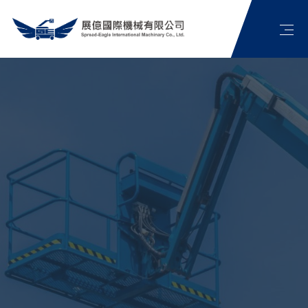
首頁
公司簡介
高空作業車介紹
最新消息
展億影片