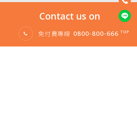
Contact us on
免付費專線
TOP
0800-800-666
桃園市大園區中正東路三段61巷215號