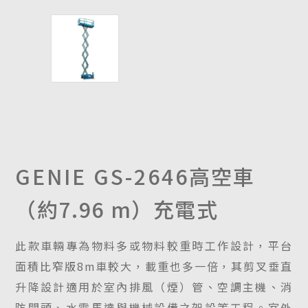
GENIE GS-2646
高空車
（約7.96 m）充電式
此款車輛專為物料多或物料較重時工作設計，平台
面積比窄版8m車較大，載重也多一倍，其剪叉垂直
升降設計適用於室內排風（煙）管、空調主機、消
防閥頭、水電馬達與機械設備之架設等工程。室外