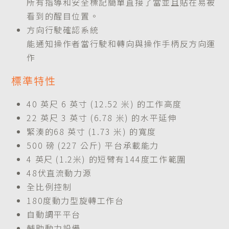
所有指導和安全標記簡單直接了當並且貼在易被
看到的醒目位置。
方向行駛確認系統
能通知操作者當行駛和轉向與操作手柄反方向運
作
標準特性
40 英尺 6 英寸 (12.52 米) 的工作高度
22 英尺 3 英寸 (6.78 米) 的水平延伸
緊湊的68 英寸 (1.73 米) 的寬度
500 磅 (227 公斤) 平台承載能力
4 英尺 (1.2米) 的短臂有144度工作範圍
48伏直流動力源
全比例控制
180度動力型旋轉工作台
自動調平平台
輔助動力設備