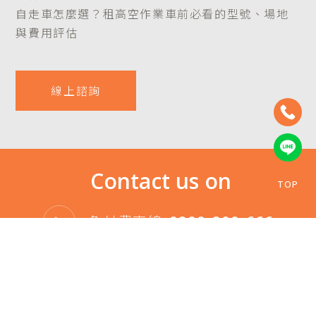
自走車怎麼選？租高空作業車前必看的型號、場地
與費用評估​​​​​​​
線上諮詢
Contact us on
TOP
免付費專線
0800-800-666