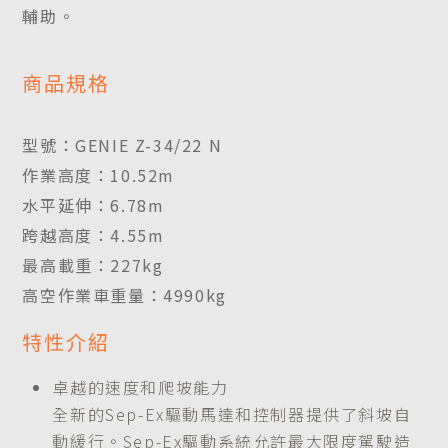
輔助。
商品規格
型號：GENIE Z-34/22 N
作業高度：10.52m
水平延伸：6.78m
跨越高度：4.55m
最高載重：227kg
高空作業車重量：4990kg
特性介紹
卓越的速度和爬坡能力
全新的Sep-Ex驅動馬達和控制器提供了斜坡自
動緩行。Sep-Ex驅動系統允許最大限度駕駛造