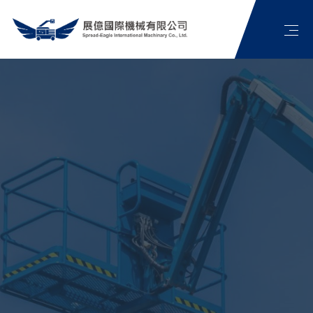
首頁
公司簡介
高空作業車介紹
最新消息
展億影片