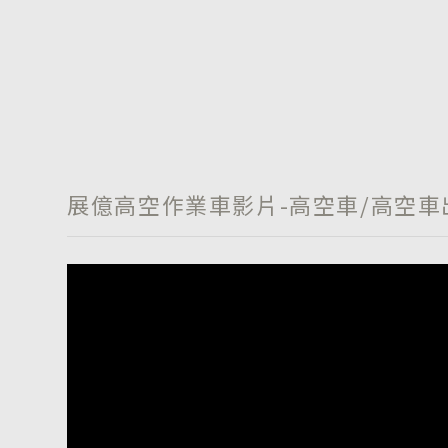
展億高空作業車影片-高空車/高空車