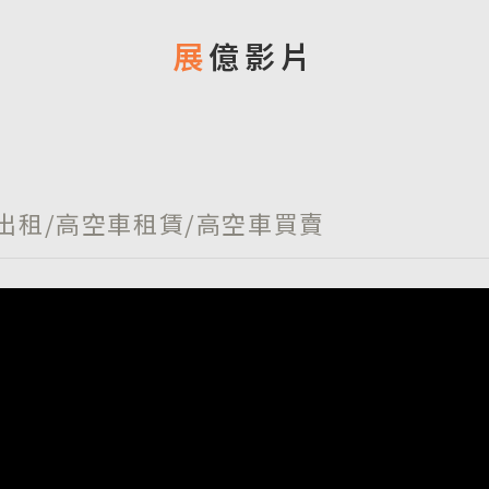
展億影片
出租/高空車租賃/高空車買賣