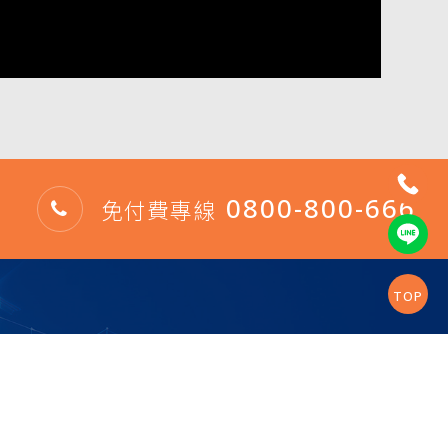
0800-800-666
免付費專線
TOP