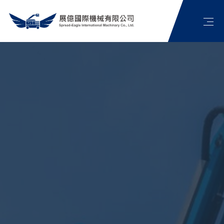
首頁
公司簡介
高空作業車介紹
最新消息
展億影片