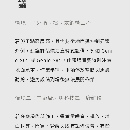
議
情境一：外牆、招牌或鋼構工程
若施工點高度高，且需要從地面延伸到建築
外側，建議評估柴油直臂式設備，例如 Geni
e S65 或 Genie S85。此類場景要特別注意
地面承重、作業半徑、車輛停放空間與周邊
動線，避免設備到場後無法展開作業。
情境二：工廠廠房與科技電子廠維修
若在廠房內部施工，需考量噪音、排放、地
面材質、門寬、管線與既有設備位置。有些