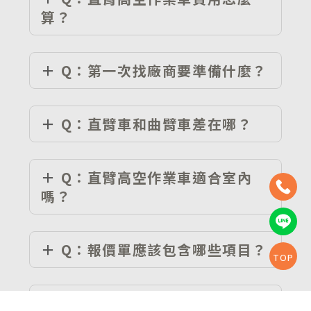
算？
Q：第一次找廠商要準備什麼？
Q：直臂車和曲臂車差在哪？
Q：直臂高空作業車適合室內
嗎？
Q：報價單應該包含哪些項目？
TOP
Q：租賃和購買哪個比較划算？