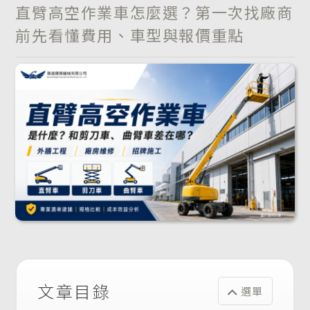
直臂高空作業車怎麼選？第一次找廠商
前先看懂費用、車型與報價重點
文章目錄
選單