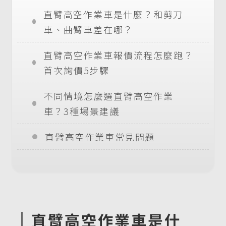
直臂高空作業車是什麼？和剪刀
車、曲臂車差在哪？
直臂高空作業車報價流程怎麼跑？
首次詢價5步驟
不同情境怎麼選直臂高空作業
車？3種場景建議
直臂高空作業車常見問題
直臂高空作業車是什