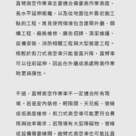
直臂高空作業車主要適合需要高作業高度、
長水平延伸距離，以及從地面往外靠近施工
點的工程。常見使用情境包含建築外牆、鋼
構工程、廠房維修、廣告招牌、清潔維護、
設備安裝、消防相關工程與大型營建工程。
相較於剪刀式高空車只能垂直升降，直臂車
可以往前延伸，因此在外牆或高處跨距作業
時更具彈性。
不過，直臂高空作業車不一定適合所有現
場。若是室內裝修、輕隔間、天花板、管線
或低高度維修，剪刀式高空車可能更符合費
用與效率需求；若現場有大型障礙物、管線
或設備需要繞開，曲臂式高空車也可能比直