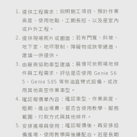
說明施工項目、預計作業
提供工程需求：
高度、使用地點、工期長短，以及是室內
或戶外工程。
若有門寬、斜坡、
提供現場照片或圖面：
地下室、地坪限制、障礙物或狹窄通道，
建議一併提供。
展億可依照場地條
由廠商協助車型建議：
件與工程需求，評估是否使用 Genie S6
5、Genie S85 等柴油直臂式設備，或改
用其他高空作業車型。
確認車型、作業高度、
確認報價單內容：
租期、進出場費、是否含使用教學、服務
範圍、付款方式與其他條件。
確認報價後，再安排設
安排進場與使用：
備進場、使用教學與後續配合。若是長期