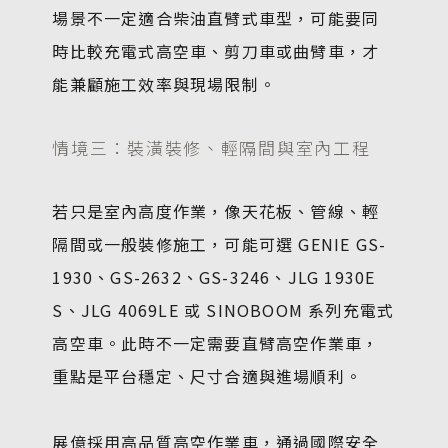
場景不一定適合柴油直臂式車型，可能要同
時比較充電式高空車、剪刀車或曲臂車，才
能兼顧施工效率與現場限制。
情境三：裝潢裝修、輕隔間與室內工程
若只是室內高度作業，像天花板、管線、輕
隔間或一般裝修施工，可能可選 GENIE GS-
1930、GS-2632、GS-3246、JLG 1930E
S、JLG 4069LE 或 SINOBOOM 系列充電式
高空車。此時不一定需要直臂高空作業車，
重點是平台穩定、尺寸合適與進場順利。
展億採用高品質高空作業車，通過國際安全