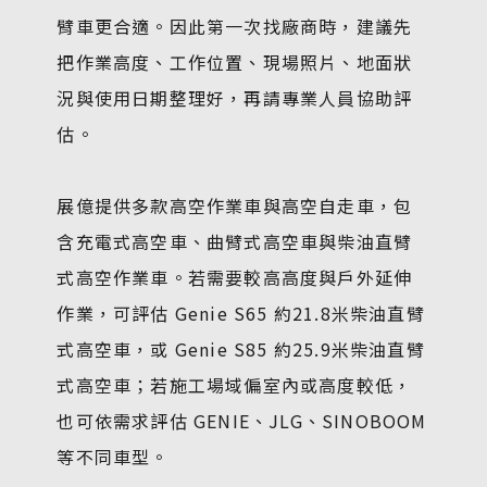
臂車更合適。因此第一次找廠商時，建議先
把作業高度、工作位置、現場照片、地面狀
況與使用日期整理好，再請專業人員協助評
估。
展億提供多款高空作業車與高空自走車，包
含充電式高空車、曲臂式高空車與柴油直臂
式高空作業車。若需要較高高度與戶外延伸
作業，可評估 Genie S65 約21.8米柴油直臂
式高空車，或 Genie S85 約25.9米柴油直臂
式高空車；若施工場域偏室內或高度較低，
也可依需求評估 GENIE、JLG、SINOBOOM
等不同車型。