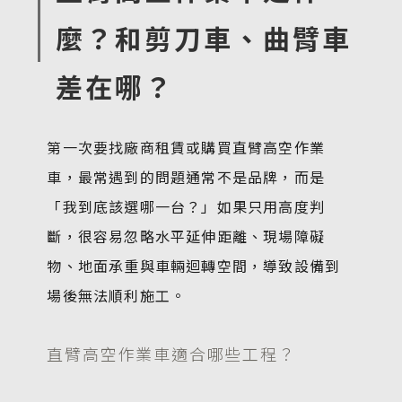
麼？和剪刀車、曲臂車
差在哪？
第一次要找廠商租賃或購買直臂高空作業
車，最常遇到的問題通常不是品牌，而是
「我到底該選哪一台？」如果只用高度判
斷，很容易忽略水平延伸距離、現場障礙
物、地面承重與車輛迴轉空間，導致設備到
場後無法順利施工。
直臂高空作業車適合哪些工程？