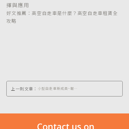
擇與應用
好文推薦：高空自走車是什麼？高空自走車租賃全
攻略
上一則文章：
小型自走車新成員~報到
囉！
Contact us on