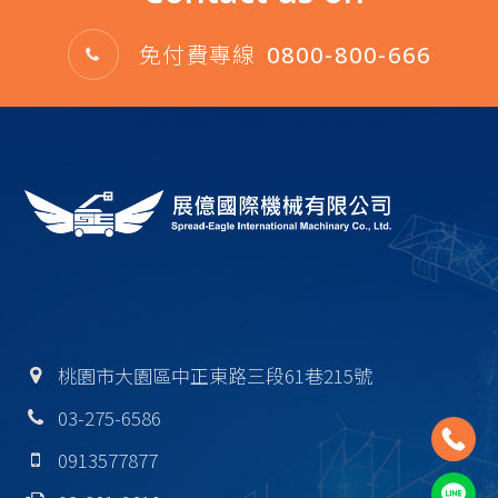
免付費專線
0800-800-666
桃園市大園區中正東路三段61巷215號
03-275-6586
0913577877