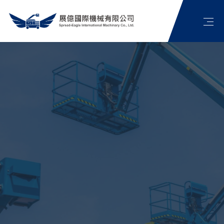
首頁
公司簡介
高空作業車介紹
最新消息
展億影片