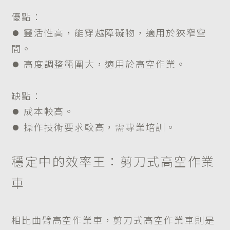
優點：
⏺︎ 靈活性高，能穿越障礙物，適用於狹窄空
間。
⏺︎ 高度調整範圍大，適用於高空作業。
缺點：
⏺︎ 成本較高。
⏺︎ 操作技術要求較高，需專業培訓。
穩定中的效率王：剪刀式高空作業
車
相比曲臂高空作業車，剪刀式高空作業車則是