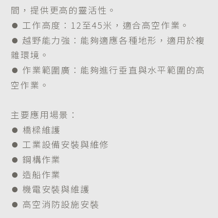
間，提供更高的靈活性。
⏺︎ 工作高度：12至45米，適合高空作業。
⏺︎ 越野能力強：能夠適應各種地形，適用於複
雜環境。
⏺︎ 作業範圍廣：能夠進行垂直與水平範圍的高
空作業。
主要應用場景：
⏺︎ 橋樑維護
⏺︎ 工業設備安裝與維修
⏺︎ 鋼構作業
⏺︎ 造船作業
⏺︎ 機電安裝與維護
⏺︎ 高空消防設施安裝