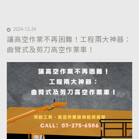
2024-12-24
讓高空作業不再困難！工程兩大神器：
曲臂式及剪刀高空作業車！