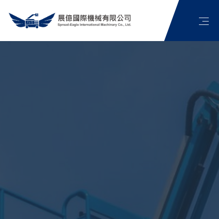
首頁
公司簡介
高空作業車介紹
最新消息
展億影片