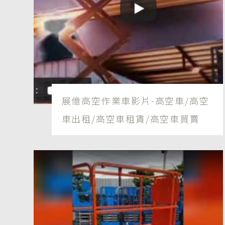
展億高空作業車影片-高空車/高空
車出租/高空車租賃/高空車買賣