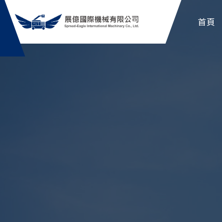
展億影片
首頁