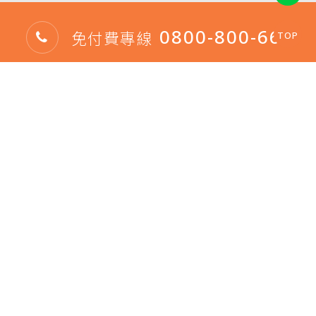
0800-800-666
免付費專線
TOP