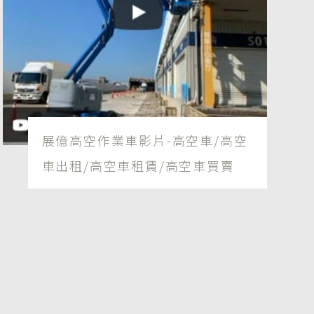
展億高空作業車影片-高空車/高空
車出租/高空車租賃/高空車買賣