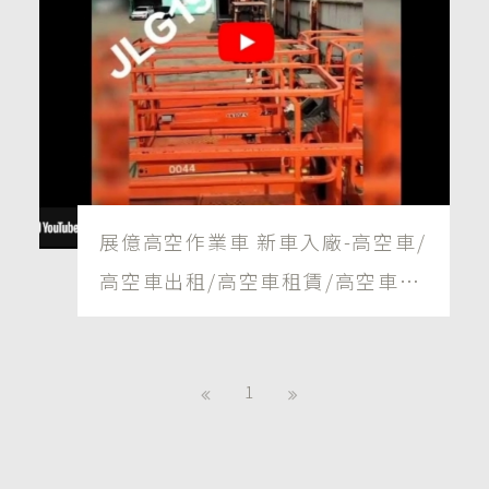
展億高空作業車 新車入廠-高空車/
高空車出租/高空車租賃/高空車買
賣
1