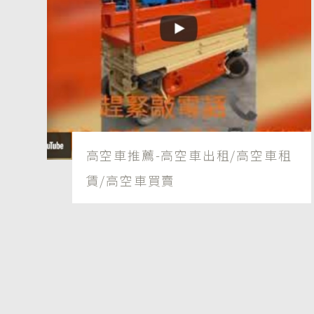
高空車推薦-高空車出租/高空車租
賃/高空車買賣