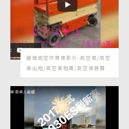
展億高空作業車影片-高空車/高空
車出租/高空車租賃/高空車買賣